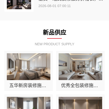
2026-08-01 07:00:11
新品供应
NEW PRODUCT SUPPLY
五华新房装修施工哪家好-云南至高新型建材有限公司
优秀全包装修施工选哪家？云南至高新型建材有限公司质量为先